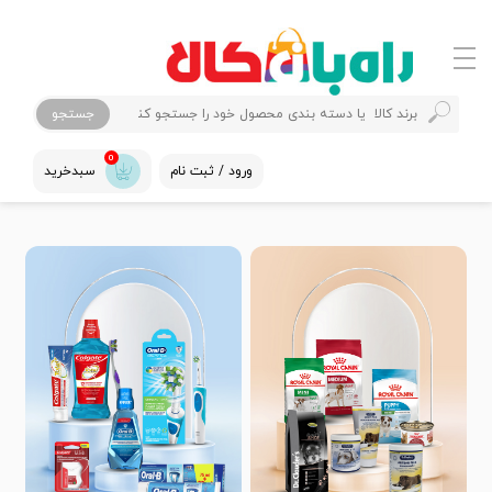
جستجو
0
ورود / ثبت نام
سبدخرید