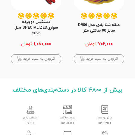
دستکش دوچرخه
حلقه شنا بادی مدل D906
سواریSPECIALIZED مدل
سایز 90 سانتی متر
2025
۷۰۲,۰۰۰ تومان
۱,۰۸۰,۰۰۰ تومان
افزودن به سبد خرید
افزودن به سبد خرید
بیش از ۴۸۰۰ کالا در دسته‌بندی‌های مختلف
ورزش و سفر
سوپر مارکت
اسباب بازی
+ 620 کالا
+ 360 کالا
+ 50 کالا