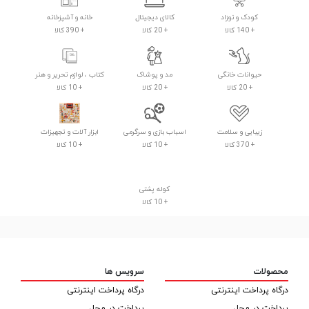
کودک و نوزاد
کالای دیجیتال
خانه و آشپزخانه
+ 140 کالا
+ 20 کالا
+ 390 کالا
حیوانات خانگی
مد و پوشاک
کتاب ، لوازم تحریر و هنر
+ 20 کالا
+ 20 کالا
+ 10 کالا
زیبایی و سلامت
اسباب بازی و سرگرمی
ابزار آلات و تجهیزات
+ 370 کالا
+ 10 کالا
+ 10 کالا
کوله پشتی
+ 10 کالا
محصولات
سرویس ها
درگاه پرداخت اینترنتی
درگاه پرداخت اینترنتی
پرداخت در محل
پرداخت در محل