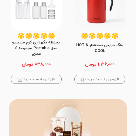
محفظه نگهداری کرم مینیسو
ماگ حرارتی دسته‌دار HOT &
مدل Portable مجموعه 8
COOL
عددی
۱,۱۲۶,۰۰۰ تومان
۸۳۸,۰۰۰ تومان
افزودن به سبد خرید
افزودن به سبد خرید