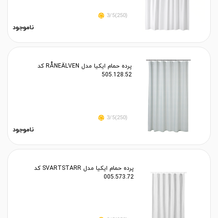
(250)3/5
ناموجود
پرده حمام ایکیا مدل RÅNEÄLVEN کد
505.128.52
(250)3/5
ناموجود
پرده حمام ایکیا مدل SVARTSTARR کد
005.573.72