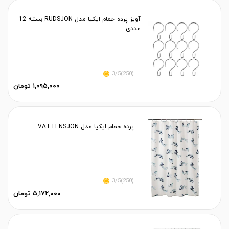
آویز پرده حمام ایکیا مدل RUDSJON بسته 12
عددی
(250)3/5
۱,۰۹۵,۰۰۰ تومان
پرده حمام ایکیا مدل VATTENSJÖN
(250)3/5
۵,۱۷۲,۰۰۰ تومان