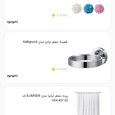
(250)3/5
ناموجود
قفسه حمام ایکیا مدل Kalkgrund
(250)3/5
ناموجود
پرده حمام ایکیا مدل BJÄRSEN کد
604.437.02