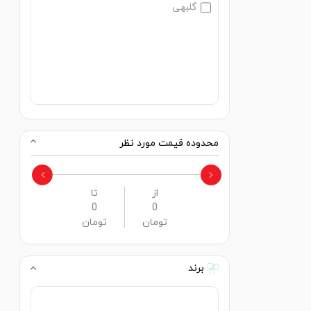
گلبهی
محدوده قیمت مورد نظر
از
تا
0
0
تومان
تومان
برند