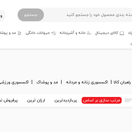
جستجو
ور
اد
کالای دیجیتال
خانه و آشپزخانه
حیوانات خانگی
مد و پوشا
راهبان کالا
اکسسوری زنانه و مردانه
مد و پوشاک
اکسسوری ورزشی ز
مرتب سازی بر اساس
پربازدیدترین
ارزان ترین
پرفروش تر