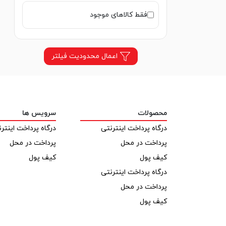
لهستان
فقط کالاهای موجود
المان
امریکا
ایتالیا
اعمال محدودیت فیلتر
هلند
روسیه
اوکراین
ایرلند
ویتنام
محصولات
سرویس ها
مصر
درگاه پرداخت اینترنتی
درگاه پرداخت اینتر
اسپانیا
پرداخت در محل
پرداخت در محل
تونس
سوئد
کیف پول
کیف پول
آلمان
درگاه پرداخت اینترنتی
پرداخت در محل
کیف پول