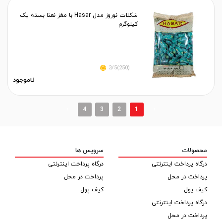
شکلات نوروز مدل Hasar با مغز نعنا بسته یک
کیلوگرم
(250)3/5
ناموجود
›
4
3
2
1
‹
محصولات
سرویس ها
درگاه پرداخت اینترنتی
درگاه پرداخت اینترنتی
پرداخت در محل
پرداخت در محل
کیف پول
کیف پول
درگاه پرداخت اینترنتی
پرداخت در محل