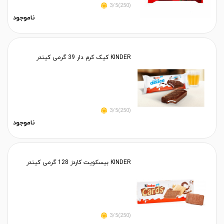
(250)3/5
ناموجود
KINDER کیک کرم دار 39 گرمی کیندر
(250)3/5
ناموجود
KINDER بیسکویت کاردز 128 گرمی کیندر
(250)3/5