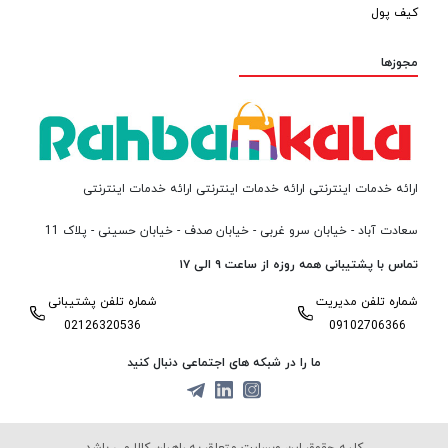
کیف پول
مجوزها
ارائه خدمات اینترنتی ارائه خدمات اینترنتی ارائه خدمات اینترنتی
سعادت آباد - خیابان سرو غربی - خیابان صدف - خیابان حسینی - پلاک 11
تماس با پشتیبانی همه روزه از ساعت ۹ الی ۱۷
شماره تلفن مدیریت
شماره تلفن پشتیبانی
02126320536
09102706366
ما را در شبکه های اجتماعی دنبال کنید
کلیه حقوق این وبسایت متعلق به راهبان کالا می باشد