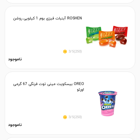
ROSHEN آبنبات فیزی بوم 1 کیلویی روشن
(250)3/5
ناموجود
OREO بیسکویت مینی توت فرنگی 67 گرمی
اورئو
(250)3/5
ناموجود