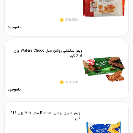
(250)3/5
ناموجود
ویفر شکلاتی روشن مدل Wafers Choco وزن
216 گرم
(250)3/5
ناموجود
ویفر شیری روشن Roshen مدل Milk وزن 216
گرم