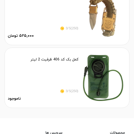
(250)3/5
۵۲۵,۰۰۰ تومان
کمل بک کد 406 ظرفیت 2 لیتر
(250)3/5
ناموجود
محصولات
سرویس ها