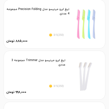
تیغ ابرو مینیسو مدل Precision Folding مجموعه
4 عددی
(250)3/5
۸۸۵,۰۰۰ تومان
تیغ ابرو مینیسو مدل Trimmer مجموعه 3
عددی
(250)3/5
۹۹۸,۰۰۰ تومان