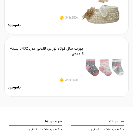
(250)3/5
ناموجود
جوراب ساق کوتاه نوزادی لاندنی مدل 0402 بسته
3 عددی
(250)3/5
ناموجود
محصولات
سرویس ها
درگاه پرداخت اینترنتی
درگاه پرداخت اینترنتی