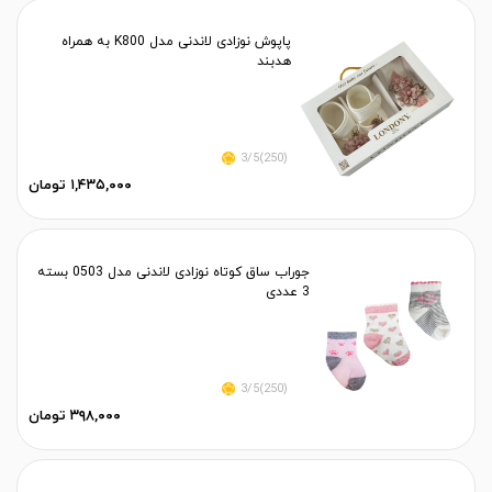
پاپوش نوزادی لاندنی مدل K800 به همراه
هدبند
(250)3/5
۱,۴۳۵,۰۰۰ تومان
جوراب ساق کوتاه نوزادی لاندنی مدل 0503 بسته
3 عددی
(250)3/5
۳۹۸,۰۰۰ تومان