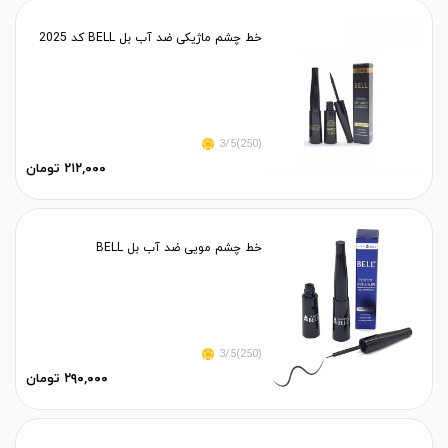
خط چشم ماژیکی ضد آب بل BELL کد 2025
(250)3/5
۲۱۲,۰۰۰ تومان
خط چشم مویی ضد آب بل BELL
(250)3/5
۲۹۰,۰۰۰ تومان