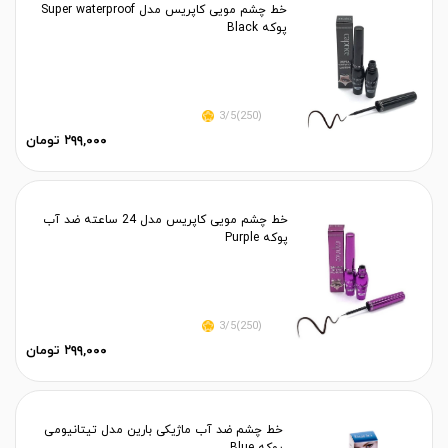
خط چشم مویی کاپریس مدل Super waterproof
پوکه Black
(250)3/5
۲۹۹,۰۰۰ تومان
خط چشم مویی کاپریس مدل 24 ساعته ضد آب
پوکه Purple
(250)3/5
۲۹۹,۰۰۰ تومان
خط چشم ضد آب ماژیکی بارین مدل تیتانیومی