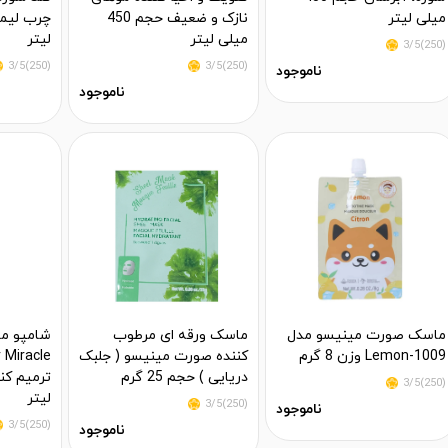
میلی لیتر
نازک و ضعیف حجم 450
میلی لیتر
لیتر
(250)3/5
(250)3/5
(250)3/5
ناموجود
ناموجود
ماسک صورت مینیسو مدل
ماسک ورقه ای مرطوب
Lemon-1009 وزن 8 گرم
کننده صورت مینیسو ( جلبک
دریایی ) حجم 25 گرم
(250)3/5
لیتر
(250)3/5
ناموجود
(250)3/5
ناموجود