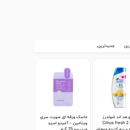
ین
جدیدترین
 هد اند شولدرز
ماسک ورقه ای صورت سری
Citrus fresh 2 in 
ویتامین – آمیدو اسید
و نرم کننده موهای
مینیسو 25 گرم