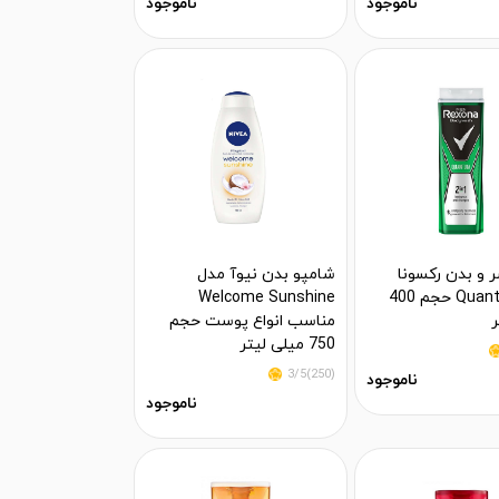
ناموجود
ناموجود
 و بدن رکسونا
شامپو بدن نیوآ مدل
مدل Quantum حجم 400
Welcome Sunshine
ر
مناسب انواع پوست حجم
750 میلی لیتر
(250)3/5
ناموجود
ناموجود