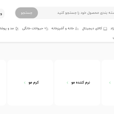
جستجو
ور
اد
کالای دیجیتال
خانه و آشپزخانه
حیوانات خانگی
مد و پوشا
نرم کننده مو
کرم مو