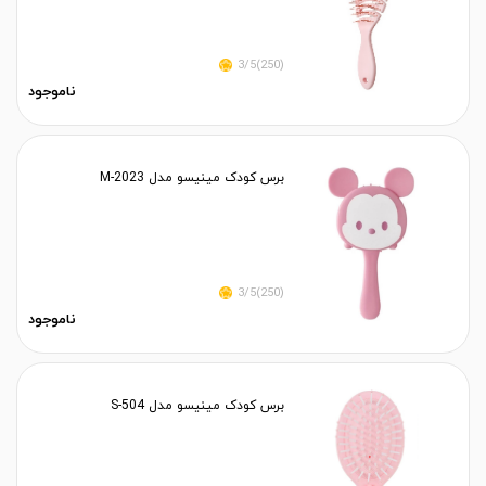
(250)3/5
ناموجود
برس کودک مینیسو مدل M-2023
(250)3/5
ناموجود
برس کودک مینیسو مدل S-504