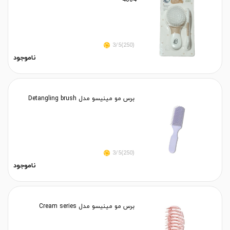
4004
(250)3/5
ناموجود
برس مو مینیسو مدل Detangling brush
(250)3/5
ناموجود
برس مو مینیسو مدل Cream series