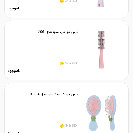
(250)3/5
ناموجود
برس مو مینیسو مدل 206
(250)3/5
ناموجود
برس کودک مینیسو مدل K-604
(250)3/5