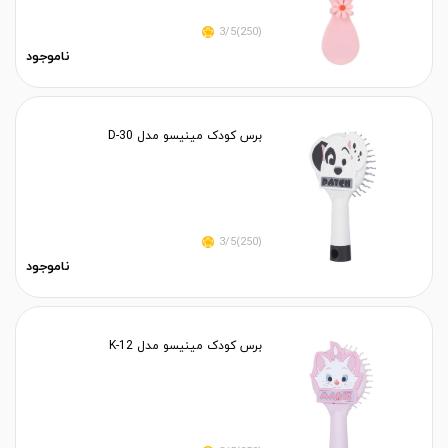
(250)3/5
ناموجود
برس کودک مینیسو مدل D-30
(250)3/5
ناموجود
برس کودک مینیسو مدل K-12