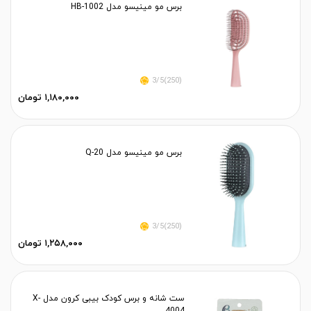
برس مو مینیسو مدل HB-1002
(250)3/5
۱,۱۸۰,۰۰۰ تومان
برس مو مینیسو مدل Q-20
(250)3/5
۱,۲۵۸,۰۰۰ تومان
ست شانه و برس کودک بیبی کرون مدل X-