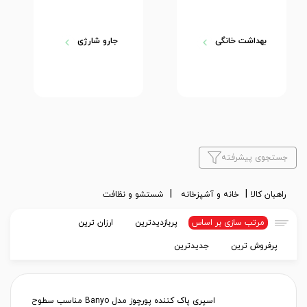
بهداشت خانگی
جارو شارژی
جستجوی پیشرفته
راهبان کالا
خانه و آشپزخانه
شستشو و نظافت
مرتب سازی بر اساس
پربازدیدترین
ارزان ترین
پرفروش ترین
جدیدترین
اسپری پاک کننده پورچوز مدل Banyo مناسب سطوح