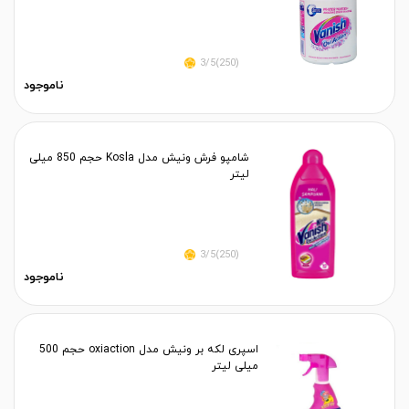
(250)3/5
ناموجود
شامپو فرش ونیش مدل Kosla حجم 850 میلی
لیتر
(250)3/5
ناموجود
اسپری لکه بر ونیش مدل oxiaction حجم 500
میلی لیتر