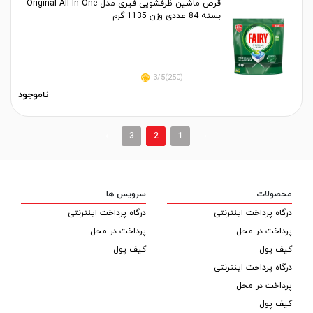
قرص ماشین ظرفشویی فیری مدل Original All In One
بسته 84 عددی وزن 1135 گرم
(250)3/5
ناموجود
›
3
2
1
‹
محصولات
سرویس ها
درگاه پرداخت اینترنتی
درگاه پرداخت اینترنتی
پرداخت در محل
پرداخت در محل
کیف پول
کیف پول
درگاه پرداخت اینترنتی
پرداخت در محل
کیف پول