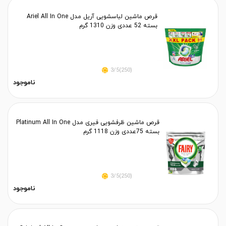
قرص ماشین لباسشویی آریل مدل Ariel All In One
بسته 52 عددی وزن 1310 گرم
(250)3/5
ناموجود
قرص ماشین ظرفشویی فیری مدل Platinum All In One
بسته 75عددی وزن 1118 گرم
(250)3/5
ناموجود