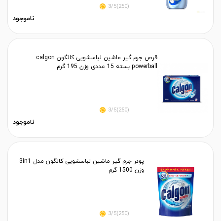
(250)3/5
ناموجود
قرص جرم گیر ماشین لباسشویی کالگون calgon
powerball بسته 15 عددی وزن 195 گرم
(250)3/5
ناموجود
پودر جرم گیر ماشین لباسشویی کالگون مدل 3in1
وزن 1500 گرم
(250)3/5