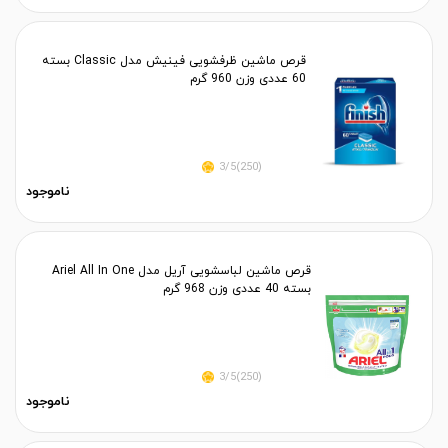
قرص ماشین ظرفشویی فینیش مدل Classic بسته
60 عددی وزن 960 گرم
(250)3/5
ناموجود
قرص ماشین لباسشویی آریل مدل Ariel All In One
بسته 40 عددی وزن 968 گرم
(250)3/5
ناموجود