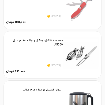
(250)3/5
۵۱۵,۰۰۰ تومان
مجموعه قاشق، چنگال و چاقو سفری مدل
A5009
(250)3/5
۴۱۴,۰۰۰ تومان
لیوان استیل دوجداره طرح عقاب