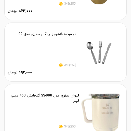
(250)3/5
۸۲۳,۰۰۰ تومان
مجموعه قاشق و چنگال سفری مدل 02
(250)3/5
۴۹۲,۰۰۰ تومان
لیوان سفری مدل SS-900 گنجایش 460 میلی
لیتر
(250)3/5