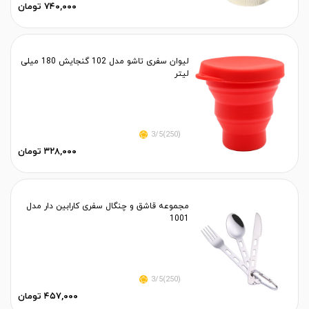
۷۴۰,۰۰۰ تومان
لیوان سفری تاشو مدل 102 گنجایش 180 میلی
لیتر
(250)3/5
۳۲۸,۰۰۰ تومان
مجموعه قاشق و چنگال سفری کارابین دار مدل
1001
(250)3/5
۴۵۷,۰۰۰ تومان