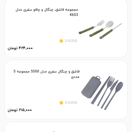
مجموعه قاشق، چنگال و چاقو سفری مدل
K603
(250)3/5
۴۲۴,۰۰۰ تومان
قاشق و چنگال سفری مدل 5500 مجموعه 5
عددی
(250)3/5
۲۱۵,۰۰۰ تومان