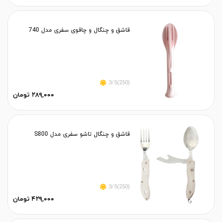
قاشق و چنگال و چاقوی سفری مدل 740
(250)3/5
۲۸۹,۰۰۰ تومان
قاشق و چنگال تاشو سفری مدل S800
(250)3/5
۴۲۹,۰۰۰ تومان