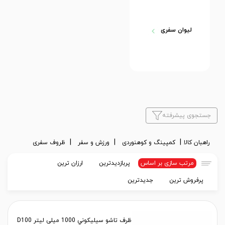
لیوان سفری
جستجوی پیشرفته
راهبان کالا
کمپینگ و کوهنوردی
ورزش و سفر
ظروف سفری
مرتب سازی بر اساس
پربازدیدترین
ارزان ترین
پرفروش ترین
جدیدترین
ظرف تاشو سيليكوني 1000 میلی ليتر D100