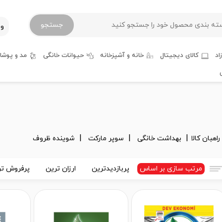
جستجو
ور
اد
کالای دیجیتال
خانه و آشپزخانه
حیوانات خانگی
مد و پوشا
راهبان کالا
بهداشت خانگی
سوپر مارکت
شوینده ظروف
مرتب سازی بر اساس
پربازدیدترین
ارزان ترین
پرفروش تر