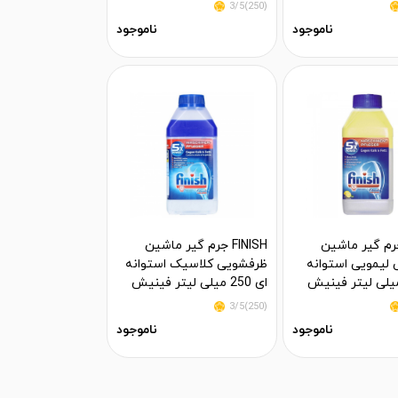
(250)3/5
ناموجود
ناموجود
FIN جرم گیر ماشین
FINISH جرم گیر ماشین
لیمویی استوانه
ظرفشویی کلاسیک استوانه
ای 250 میلی لیتر فینیش
(250)3/5
ناموجود
ناموجود