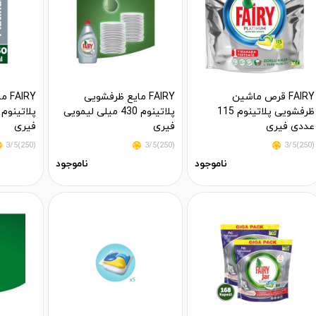
FAIRY قرص ماشین
FAIRY مایع ظرفشویی
IRY
ظرفشویی پلاتینوم 115
پلاتینوم 430 میلی لیمویی
عددی فیری
فیری
فیری
(250)3/5
(250)3/5
(250)3/5
ناموجود
ناموجود