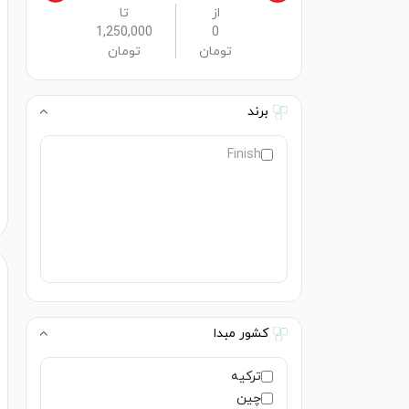
از
تا
1,250,000
0
تومان
تومان
برند
Finish
کشور مبدا
ترکیه
چین