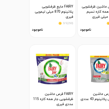
FA ژل ماشین ظرفشویی
FAIRY مایع ظرفشویی
 همه کاره نسیم
پلاتینوم 870 میلی لیمویی
فیری
(250)3/5
ناموجود
ناموجود
FA قرص ماشین
FAIRY قرص ماشین
ظرفشویی پلاتینوم 43 عددی
ظرفشویی جار همه کاره 115
عددی فیری