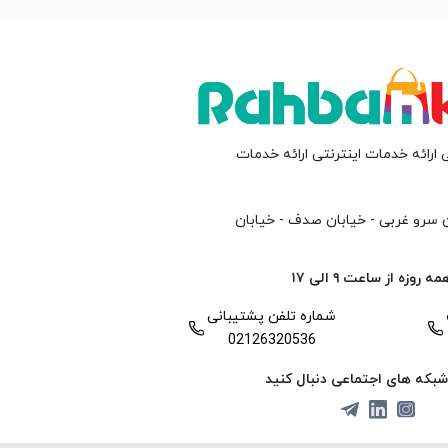
 ارائه خدمات اینترنتی ارائه خدمات
ن سرو غربی - خیابان صدف - خیابان
وزه از ساعت ۹ الی ۱۷
شماره تلفن پشتیبانی
02126320536
ر شبکه های اجتماعی دنبال کنید