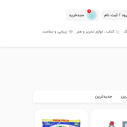
0
ود / ثبت نام
سبدخرید
ک
کتاب ، لوازم تحریر و هنر
زیبایی و سلامت
ین
جدیدترین