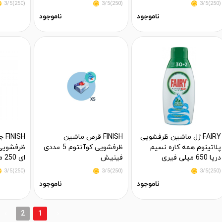
(250)3/5
(250)3/5
(250)3/5
ناموجود
ناموجود
FAIRY ژل ماشین ظرفشویی
FINISH قرص ماشین
ISH
پلاتینوم همه کاره نسیم
ظرفشویی کوآنتوم 5 عددی
ظرفشویی 
دریا 650 میلی فیری
فینیش
ای 250 میلی لیتر فینیش
(250)3/5
(250)3/5
(250)3/5
ناموجود
ناموجود
›
2
1
‹