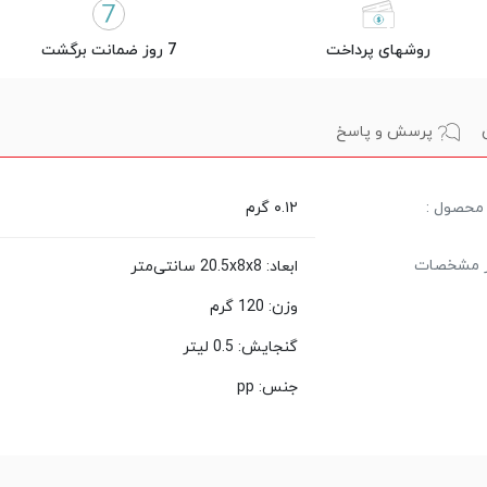
روشهای پرداخت
7 روز ضمانت برگشت
پرسش و پاسخ
محصول :
۰.۱۲ گرم
ر مشخصات
ابعاد: 20.5x8x8 سانتی‌متر
وزن: 120 گرم
گنجایش: 0.5 لیتر
جنس: pp