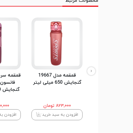
محصولات مرتبط
‹
قمقمه مینیسو مدل 90
قمقمه مدل 19667
قمقمه سرد 
ایش 0.9 لیتر
گنجایش 650 میلی لیتر
گنجایش 450 میلی لیتر
۹۸۷,۰۰۰ تومان
۸۲۳,۰۰۰ تومان
۱,۳۱۰,۰۰۰
دن به سبد خرید
افزودن به سبد خرید
افزودن به