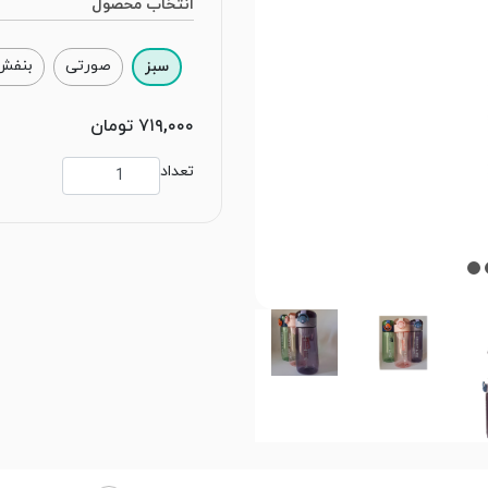
انتخاب محصول
صورتی
بنفش
سبز
۷۱۹,۰۰۰ تومان
تعداد