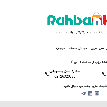
 ارائه خدمات اینترنتی ارائه خدمات
ن سرو غربی - خیابان صدف - خیابان
وزه از ساعت ۹ الی ۱۷
شماره تلفن پشتیبانی
02126320536
ر شبکه های اجتماعی دنبال کنید