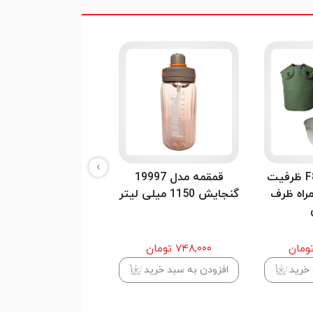
›
قمقمه مدل F80 ظرفیت
قمقمه مدل 19997
قمقم
همراه ظرف
گنجایش 1150 میلی لیتر
گنجایش 750 میلی لیتر
۷۴۸,۰۰۰ تومان
۷۸۵,۰۰۰ تومان
 خرید
افزودن به سبد خرید
افزودن به سبد خرید