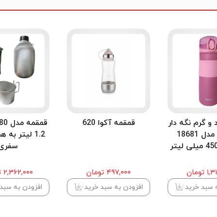
و گرم نگه دار
قمقمه آکوا 620
فانسون مدل 18681
1.2 لیتر به 
سفری
 تومان
۴۹۷,۰۰۰ تومان
۲,۳۶۲,۰۰۰ تومان
 سبد خرید
افزودن به سبد خرید
افزودن به سبد