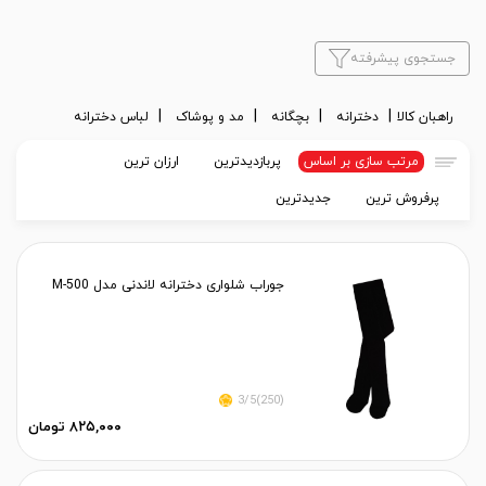
جستجوی پیشرفته
راهبان کالا
دخترانه
بچگانه
مد و پوشاک
لباس دخترانه
مرتب سازی بر اساس
پربازدیدترین
ارزان ترین
پرفروش ترین
جدیدترین
جوراب شلواری دخترانه لاندنی مدل M-500
(250)3/5
۸۲۵,۰۰۰ تومان