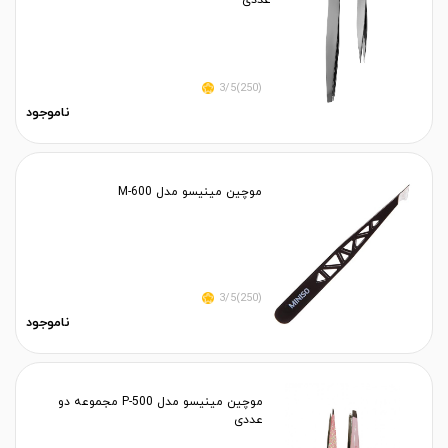
عددی
(250)3/5
ناموجود
موچین مینیسو مدل M-600
(250)3/5
ناموجود
موچین مینیسو مدل P-500 مجموعه دو
عددی