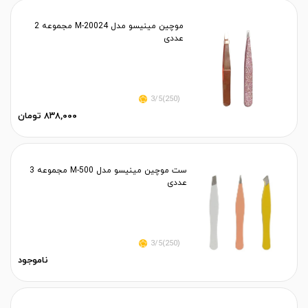
موچین مینیسو مدل M-20024 مجموعه 2
عددی
(250)3/5
۸۳۸,۰۰۰ تومان
ست موچین مینیسو مدل M-500 مجموعه 3
عددی
(250)3/5
ناموجود