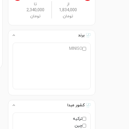
از
تا
2,340,000
1,834,000
تومان
تومان
برند
MINISO
کشور مبدا
ترکیه
چین