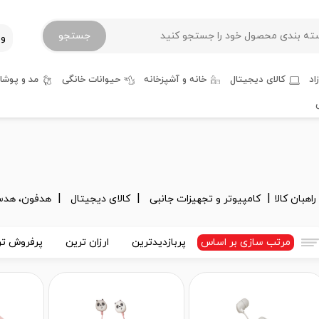
جستجو
ور
اد
کالای دیجیتال
خانه و آشپزخانه
حیوانات خانگی
مد و پوشا
راهبان کالا
کامپیوتر و تجهیزات جانبی
کالای دیجیتال
هدفون، هدس
مرتب سازی بر اساس
پربازدیدترین
ارزان ترین
پرفروش تر