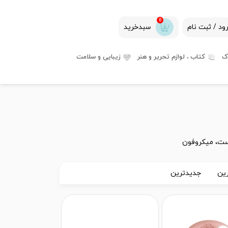
0
ود / ثبت نام
سبدخرید
ک
کتاب ، لوازم تحریر و هنر
زیبایی و سلامت
ت، میکروفون
ین
جدیدترین