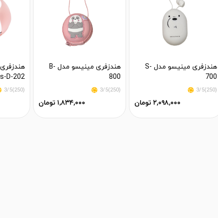
هندزفری مینیسو مدل S-
هندزفری مینیسو مدل B-
هندزفری 
s-D-202
800
700
(250)3/5
(250)3/5
(250)3/5
۲,۰۹۸,۰۰۰ تومان
۱,۸۳۴,۰۰۰ تومان