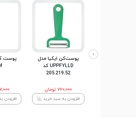
‹
 چوبی ایکیا مدل
پوست‌کن ایکیا مدل
پوست کن
Port
UPPFYLLD کد
M
205.219.52
۵۵۸,۰۰۰ تومان
۷۲۰,۰۰۰ تومان
۶۵۷,۰۰۰ 
دن به سبد خرید
افزودن به سبد خرید
افزودن به