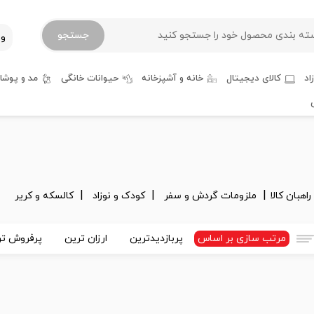
جستجو
ور
اد
کالای دیجیتال
خانه و آشپزخانه
حیوانات خانگی
مد و پوشا
راهبان کالا
ملزومات گردش و سفر
کودک و نوزاد
کالسکه و کریر
مرتب سازی بر اساس
پربازدیدترین
ارزان ترین
پرفروش تر