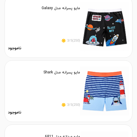
مایو پسرانه مدل Galaxy
(250)3/5
ناموجود
مایو پسرانه مدل Shark
(250)3/5
ناموجود
مایو مردانه مدل 6811