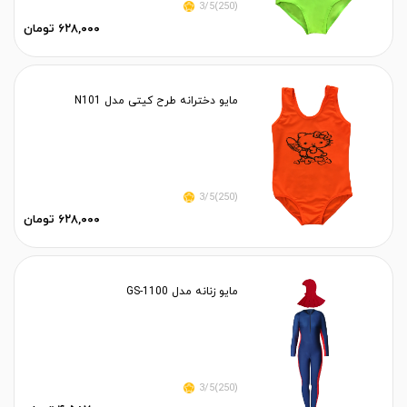
(250)3/5
۶۲۸,۰۰۰ تومان
مایو دخترانه طرح کیتی مدل N101
(250)3/5
۶۲۸,۰۰۰ تومان
مایو زنانه مدل GS-1100
(250)3/5