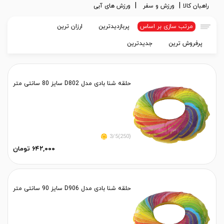
راهبان کالا
ورزش و سفر
ورزش های آبی
مرتب سازی بر اساس
پربازدیدترین
ارزان ترین
پرفروش ترین
جدیدترین
حلقه شنا بادی مدل D802 سایز 80 سانتی متر
(250)3/5
۶۴۲,۰۰۰ تومان
حلقه شنا بادی مدل D906 سایز 90 سانتی متر