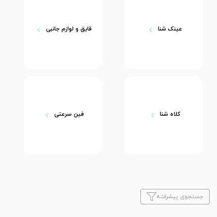
عینک شنا
قایق و لوازم جانبی
کلاه شنا
فین سرعتی
جستجوی پیشرفته