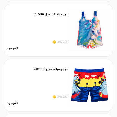
مایو دخترانه مدل unicorn
(250)3/5
ناموجود
مایو پسرانه مدل Coastal
(250)3/5
ناموجود