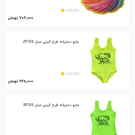
(250)3/5
۷۰۲,۰۰۰ تومان
مایو دخترانه طرح کیتی مدل ZF103
(250)3/5
۶۲۸,۰۰۰ تومان
مایو دخترانه طرح کیتی مدل SF102