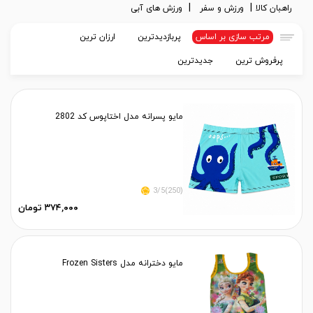
راهبان کالا
ورزش و سفر
ورزش های آبی
مرتب سازی بر اساس
پربازدیدترین
ارزان ترین
پرفروش ترین
جدیدترین
مایو پسرانه مدل اختاپوس کد 2802
(250)3/5
۳۷۴,۰۰۰ تومان
مایو دخترانه مدل Frozen Sisters