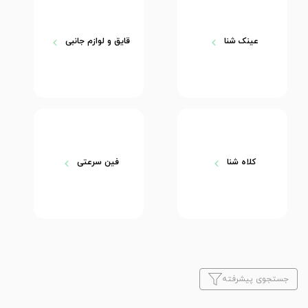
عینک شنا
قایق و لوازم جانبی
کلاه شنا
فین سرعتی
جستجوی پیشرفته