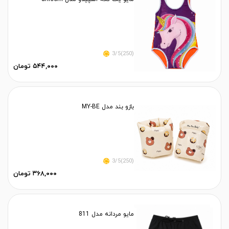
(250)3/5
۵۴۴,۰۰۰ تومان
بازو بند مدل MY-BE
(250)3/5
۳۶۸,۰۰۰ تومان
مایو مردانه مدل 811