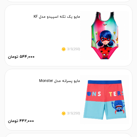
مایو یک تکه اسپیدو مدل KF
(250)3/5
۵۴۴,۰۰۰ تومان
مایو پسرانه مدل Monster
(250)3/5
۴۴۲,۰۰۰ تومان