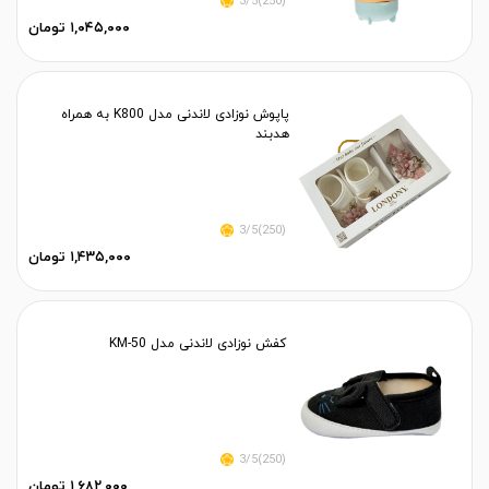
(250)3/5
۱,۰۴۵,۰۰۰ تومان
پاپوش نوزادی لاندنی مدل K800 به همراه
هدبند
(250)3/5
۱,۴۳۵,۰۰۰ تومان
کفش نوزادی لاندنی مدل KM-50
(250)3/5
۱,۶۸۲,۰۰۰ تومان