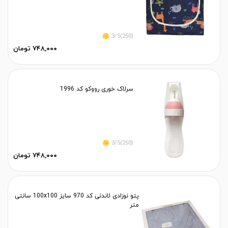
(250)3/5
۷۴۸,۰۰۰ تومان
سرلاک خوری رووکو کد 1996
(250)3/5
۷۴۸,۰۰۰ تومان
پتو نوزادی لاندنی کد 970 سایز 100x100 سانتی
متر