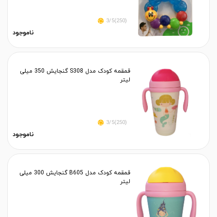
(250)3/5
ناموجود
قمقمه کودک مدل S308 گنجایش 350 میلی
لیتر
(250)3/5
ناموجود
قمقمه کودک مدل B605 گنجایش 300 میلی
لیتر