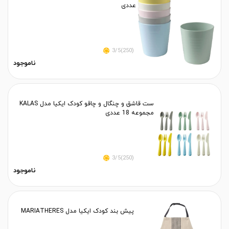
عددی
(250)3/5
ناموجود
ست قاشق و چنگال و چاقو کودک ایکیا مدل KALAS
مجموعه 18 عددی
(250)3/5
ناموجود
پیش بند کودک ایکیا مدل MARIATHERES