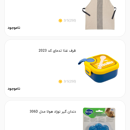
(250)3/5
ناموجود
ظرف غذا تدمای کد 2023
(250)3/5
ناموجود
دندان گیر نوزاد هولا مدل 306D